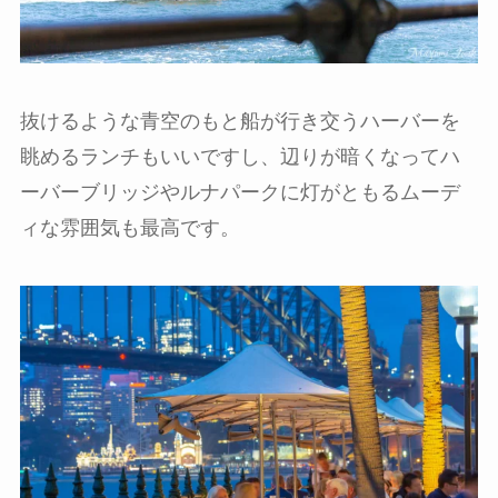
抜けるような青空のもと船が行き交うハーバーを
眺めるランチもいいですし、辺りが暗くなってハ
ーバーブリッジやルナパークに灯がともるムーデ
ィな雰囲気も最高です。