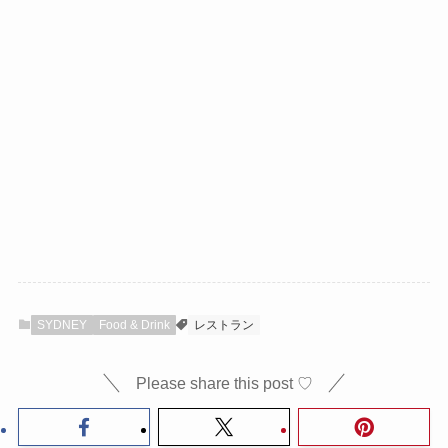
SYDNEY
Food & Drink
レストラン
Please share this post ♡