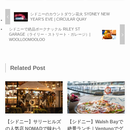
シドニーのカウントダウン花火 SYDNEY NEW
YEAR’S EVE | CIRCULAR QUAY
シドニーで絶品ポークナックル RILEY ST
GARAGE（ライリー・ストリート・ガレージ）|
WOOLLOOMOOLOO
Related Post
【シドニー】サリーヒルズ
【シドニー】Walsh Bayで
の人気店 NOMADで味わう
絶景ランチ｜Ventunoでグ