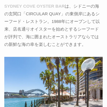
SYDNEY COVE OYSTER BAR
は、シドニーの海
の玄関口「CIRCULAR QUAY」の東側岸にあるシ
ーフード・レストラン。1988年にオープンして以
来、店名通りオイスターを始めとするシーフード
が評判で、海に囲まれたオーストラリアならでは
の新鮮な海の幸を楽しむことができます。