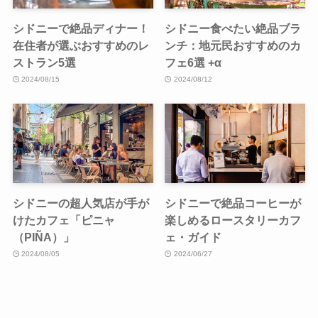
シドニーで絶品ディナー！
シドニー食べたい絶品ブラ
在住者が選ぶおすすめのレ
ンチ：地元民おすすめのカ
ストラン5選
フェ6選 +α
2024/08/15
2024/08/12
シドニーの超人気店が手が
シドニーで絶品コーヒーが
けたカフェ「ピニャ
楽しめるロースタリーカフ
（PIÑA）」
ェ・ガイド
2024/08/05
2024/06/27