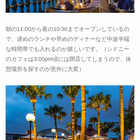
朝の11:00から夜の10:30までオープンしているの
で、遅めのランチや早めのディナーなど中途半端
な時間帯でも入れるのが嬉しいです。（シドニー
のカフェは3:00pm頃には閉店してしまうので、休
憩場所を探すのが意外に大変）