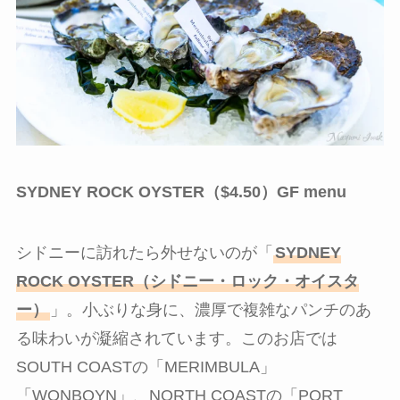
SYDNEY ROCK OYSTER（$4.50）GF menu
シドニーに訪れたら外せないのが「
SYDNEY
ROCK OYSTER（シドニー・ロック・オイスタ
ー）
」。小ぶりな身に、濃厚で複雑なパンチのあ
る味わいが凝縮されています。このお店では
SOUTH COASTの「MERIMBULA」
「WONBOYN」、NORTH COASTの「PORT