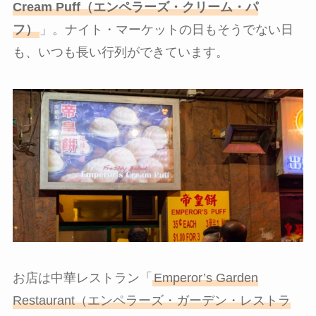
Cream Puff（エンペラーズ・クリーム・パ
フ）
」。ナイト・マーケットの日もそうでない日
も、いつも長い行列ができています。
お店は中華レストラン「
Emperor’s Garden
Restaurant（エンペラーズ・ガーデン・レストラ