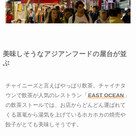
美味しそうなアジアンフードの屋台が並
ぶ
チャイニーズと言えばやっぱり飲茶。チャイナタ
ウンで飲茶が人気のレストラン「
EAST OCEAN
」
の飲茶ストールでは、お店からどんどん運ばれて
くる蒸篭から湯気を上げているホカホカの焼売や
餃子がとても美味しそうです。