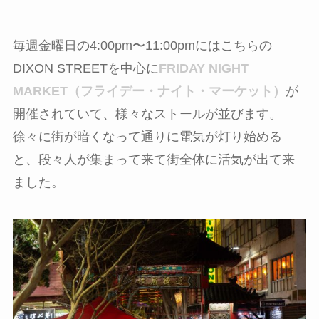
毎週金曜日の4:00pm〜11:00pmにはこちらの
DIXON STREETを中心に
FRIDAY NIGHT
MARKET（フライデー・ナイト・マーケット）
が
開催されていて、様々なストールが並びます。
徐々に街が暗くなって通りに電気が灯り始める
と、段々人が集まって来て街全体に活気が出て来
ました。