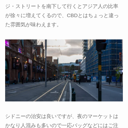
ジ・ストリートを南下して行くとアジア人の比率
が徐々に増えてくるので、CBDとはちょっと違っ
た雰囲気が味わえます。
シドニーの治安は良いですが、夜のマーケットは
かなり人混みも多いので一応バッグなどにはご注