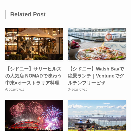
Related Post
【シドニー】サリーヒルズ
【シドニー】Walsh Bayで
の人気店 NOMADで味わう
絶景ランチ｜Ventunoでグ
中東×オーストラリア料理
ルテンフリーピザ
2026/07/17
2026/07/10