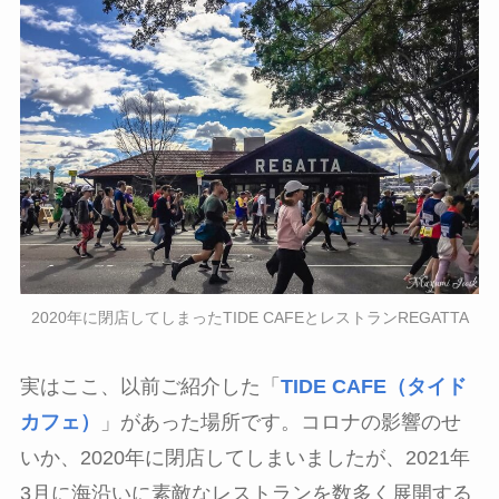
2020年に閉店してしまったTIDE CAFEとレストランREGATTA
実はここ、以前ご紹介した「
TIDE CAFE（タイド
カフェ）
」があった場所です。コロナの影響のせ
いか、2020年に閉店してしまいましたが、2021年
3月に海沿いに素敵なレストランを数多く展開する