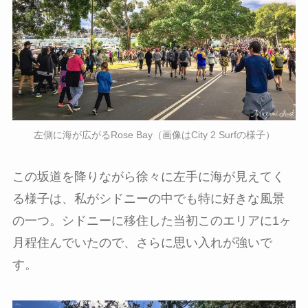
左側に海が広がるRose Bay（画像はCity 2 Surfの様子）
この坂道を降りながら徐々に左手に海が見えてく
る様子は、私がシドニーの中でも特に好きな風景
の一つ。シドニーに移住した当初このエリアに1ヶ
月程住んでいたので、さらに思い入れが強いで
す。