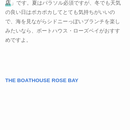
店
」です。夏はパラソル必須ですが、冬でも天気
の良い日はポカポカしてとても気持ちがいいの
で、海を見ながらシドニーっぽいブランチを楽し
みたいなら、ボートハウス・ローズベイがおすす
めですよ。
THE BOATHOUSE ROSE BAY