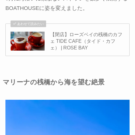
BOATHOUSEに姿を変えました。
あわせて読みたい
【閉店】ローズベイの桟橋のカフ
ェ TIDE CAFE（タイド・カフ
ェ） | ROSE BAY
マリーナの桟橋から海を望む絶景