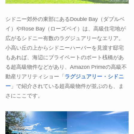
シドニー郊外の東部にあるDouble Bay（ダブルベ
イ）やRose Bay（ローズベイ）は、高級住宅地が
広がるシドニー有数のラグジュアリーなエリア。
小高い丘の上からシドニーハーバーを見渡す邸宅
もあれば、海辺にプライベートのボート桟橋があ
る超高級物件などがあり、Amazon Primeの高級不
動産リアリティショー「
ラグジュアリー・シドニ
ー
」で紹介されている超高級物件が並ぶのも、ま
さにここです。