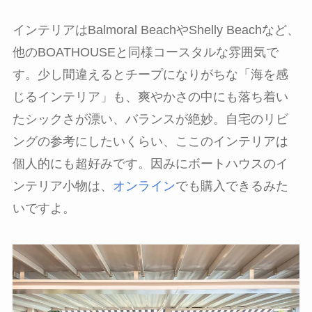
インテリアはBalmoral BeachやShelly Beachなど、
他のBOATHOUSEと同様コースタルな雰囲気で
す。少し間違えるとチープになりがちな「海を感
じるインテリア」も、爽やかさの中にも落ち着い
たシックさが漂い、バランスが絶妙。自宅のリビ
ングの参考にしたいくらい、ここのインテリアは
個人的にも超好みです。因みにボートハウスのイ
ンテリア小物は、
オンライン
でも購入できるみた
いですよ。