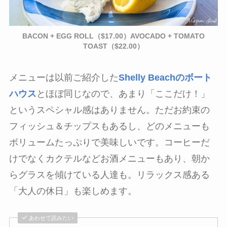
BACON + EGG ROLL（$17.00）AVOCADO + TOMATO
TOAST（$22.00）
メニューは以前ご紹介した
Shelly Beachのボート
ハウス
とほぼ同じなので、あまり「ここだけ！」
というスペシャル感はありません。ただお約束の
フィッシュ＆チップスもあるし、どのメニューも
ボリュームたっぷりで美味しいです。コーヒーだ
けでなくカクテルなどお酒メニューもあり、朝か
らグラスを傾けている人達も。リラックス感ある
「大人の休日」も楽しめます。
あわせて読みたい