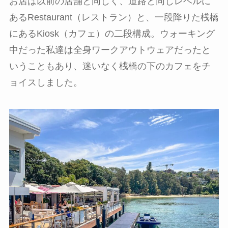
お店は以前の店舗と同じく、道路と同じレベルに
あるRestaurant（レストラン）と、一段降りた桟橋
にあるKiosk（カフェ）の二段構成。ウォーキング
中だった私達は全身ワークアウトウェアだったと
いうこともあり、迷いなく桟橋の下のカフェをチ
ョイスしました。