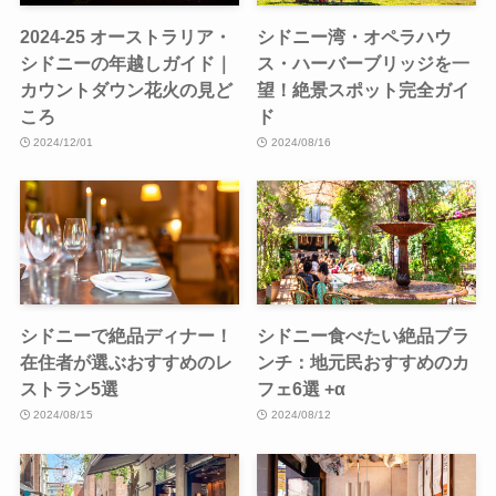
2024-25 オーストラリア・
シドニー湾・オペラハウ
シドニーの年越しガイド｜
ス・ハーバーブリッジを一
カウントダウン花火の見ど
望！絶景スポット完全ガイ
ころ
ド
2024/12/01
2024/08/16
シドニーで絶品ディナー！
シドニー食べたい絶品ブラ
在住者が選ぶおすすめのレ
ンチ：地元民おすすめのカ
ストラン5選
フェ6選 +α
2024/08/15
2024/08/12