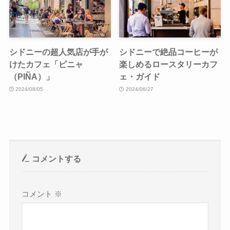
シドニーの超人気店が手が
シドニーで絶品コーヒーが
けたカフェ「ピニャ
楽しめるロースタリーカフ
（PIÑA）」
ェ・ガイド
2024/08/05
2024/06/27
コメントする
コメント
※