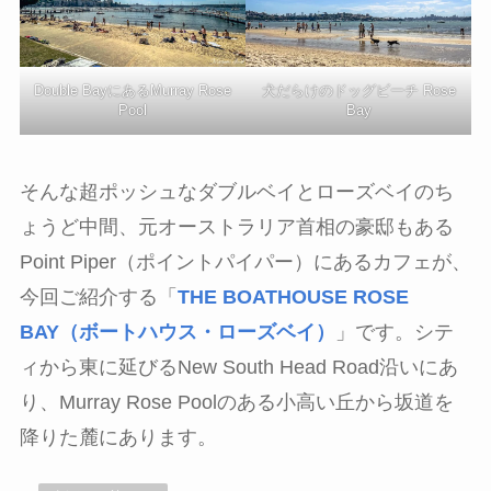
Double BayにあるMurray Rose
犬だらけのドッグビーチ Rose
Pool
Bay
そんな超ポッシュなダブルベイとローズベイのち
ょうど中間、元オーストラリア首相の豪邸もある
Point Piper（ポイントパイパー）にあるカフェが、
今回ご紹介する「
THE BOATHOUSE ROSE
BAY（ボートハウス・ローズベイ）
」です。シテ
ィから東に延びるNew South Head Road沿いにあ
り、Murray Rose Poolのある小高い丘から坂道を
降りた麓にあります。