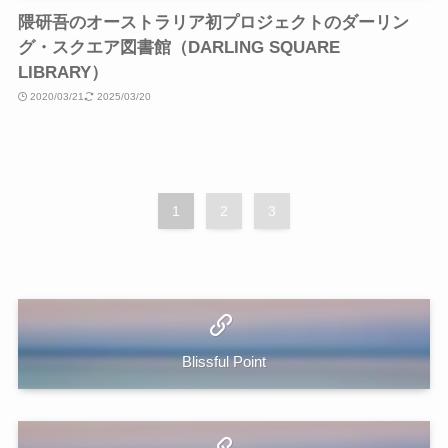
隈研吾のオーストラリア初プロジェクトのダーリン
グ・スクエア図書館（DARLING SQUARE
LIBRARY）
2020/03/21
2025/03/20
1
2
3
Blissful Point