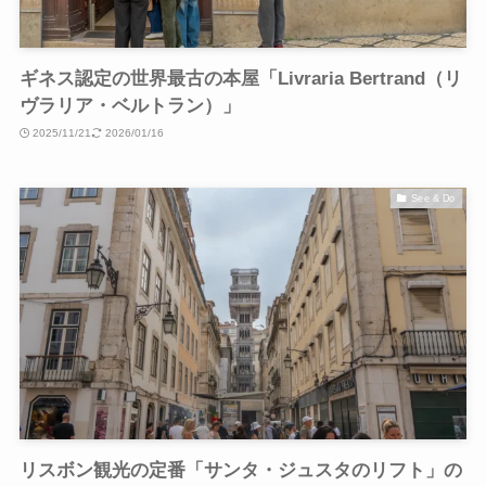
ギネス認定の世界最古の本屋「Livraria Bertrand（リ
ヴラリア・ベルトラン）」
2025/11/21
2026/01/16
See & Do
リスボン観光の定番「サンタ・ジュスタのリフト」の