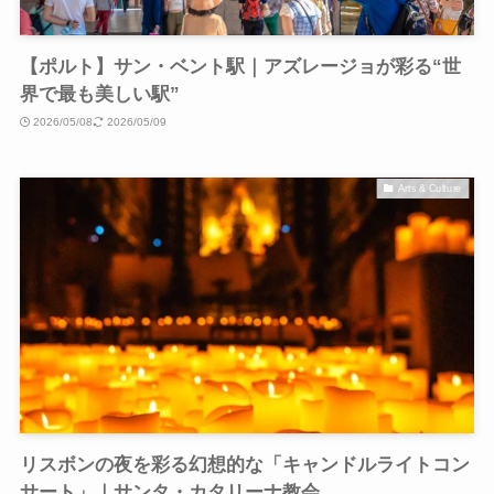
【ポルト】サン・ベント駅｜アズレージョが彩る“世
界で最も美しい駅”
2026/05/08
2026/05/09
Arts & Culture
リスボンの夜を彩る幻想的な「キャンドルライトコン
サート」｜サンタ・カタリーナ教会