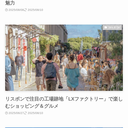
魅力
2025/08/08
2025/08/10
See & Do
リスボンで注目の工場跡地「LXファクトリー」で楽し
むショッピング＆グルメ
2025/06/27
2025/08/10