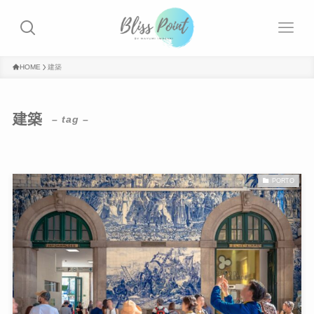
HOME
建築
建築
– tag –
PORTO