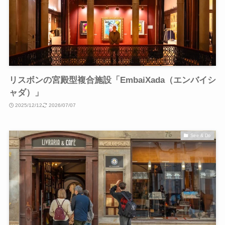
リスボンの宮殿型複合施設「EmbaiXada（エンバイシ
ャダ）」
2025/12/12
2026/07/07
See & Do