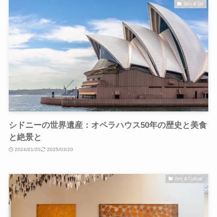
See & Do
シドニーの世界遺産：オペラハウス50年の歴史と美食
と絶景と
2024/01/20
2025/03/20
Arts & Culture