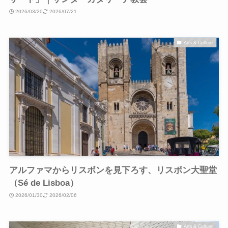
2026/03/20
2026/07/21
Arts & Culture
アルファマからリスボンを見下ろす、リスボン大聖堂
（Sé de Lisboa）
2026/01/30
2026/02/06
Arts & Culture