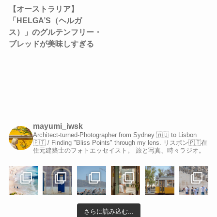
【オーストラリア】
「HELGA’S（ヘルガ
ス）」のグルテンフリー・
ブレッドが美味しすぎる
mayumi_iwsk
Architect-turned-Photographer from Sydney 🇦🇺 to Lisbon
🇵🇹 / Finding "Bliss Points" through my lens.
リスボン🇵🇹在
住元建築士のフォトエッセイスト。 旅と写真、時々ラジオ。
さらに読み込む...