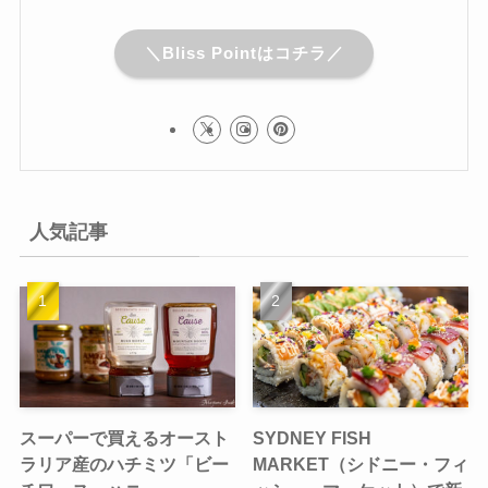
＼Bliss Pointはコチラ／
人気記事
スーパーで買えるオースト
SYDNEY FISH
ラリア産のハチミツ「ビー
MARKET（シドニー・フィ