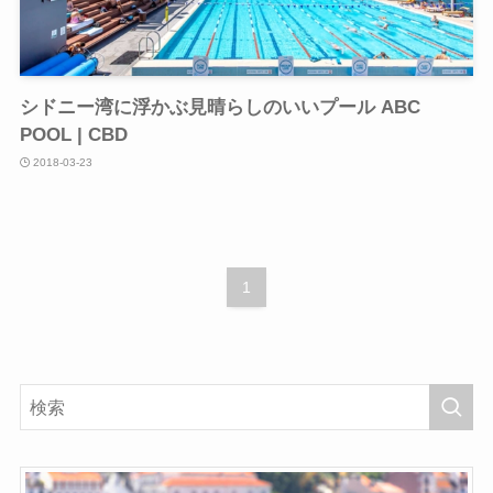
シドニー湾に浮かぶ見晴らしのいいプール ABC
POOL | CBD
2018-03-23
1