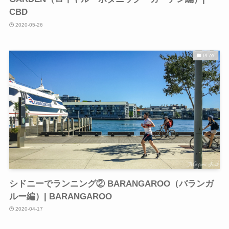
CBD
2020-05-26
PLAY
シドニーでランニング② BARANGAROO（バランガ
ルー編）| BARANGAROO
2020-04-17