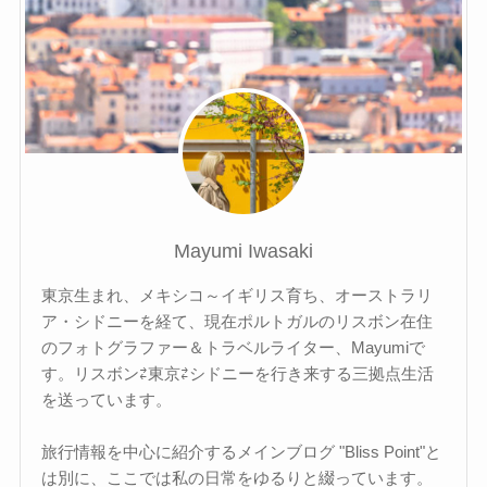
Mayumi Iwasaki
東京生まれ、メキシコ～イギリス育ち、オーストラリ
ア・シドニーを経て、現在ポルトガルのリスボン在住
のフォトグラファー＆トラベルライター、Mayumiで
す。リスボン⇄東京⇄シドニーを行き来する三拠点生活
を送っています。
旅行情報を中心に紹介するメインブログ "Bliss Point"と
は別に、ここでは私の日常をゆるりと綴っています。