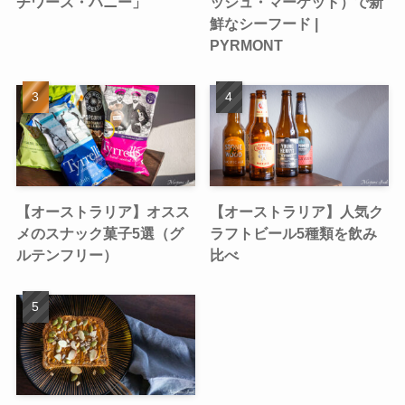
チワース・ハニー」
ッシュ・マーケット）で新
鮮なシーフード |
PYRMONT
【オーストラリア】オスス
【オーストラリア】人気ク
メのスナック菓子5選（グ
ラフトビール5種類を飲み
ルテンフリー）
比べ